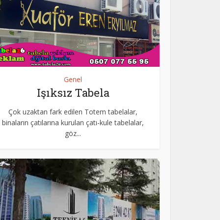
Genel
Işıksız Tabela
Çok uzaktan fark edilen Totem tabelalar,
binaların çatılarına kurulan çatı-kule tabelalar,
göz...