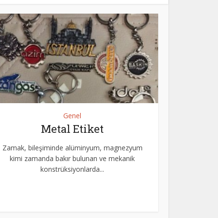
Genel
Metal Etiket
Zamak, bileşiminde alüminyum, magnezyum
kimi zamanda bakır bulunan ve mekanik
konstrüksiyonlarda...