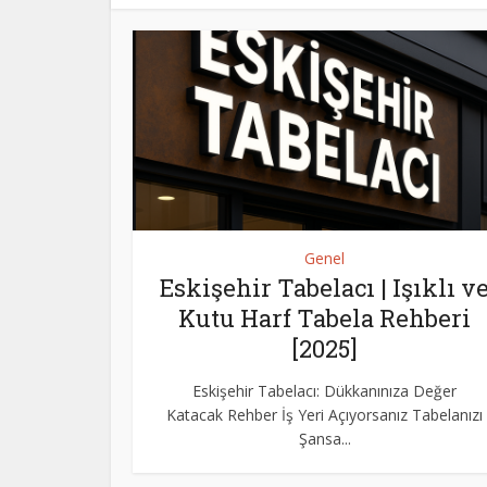
Genel
Eskişehir Tabelacı | Işıklı v
Kutu Harf Tabela Rehberi
[2025]
Eskişehir Tabelacı: Dükkanınıza Değer
Katacak Rehber İş Yeri Açıyorsanız Tabelanızı
Şansa...