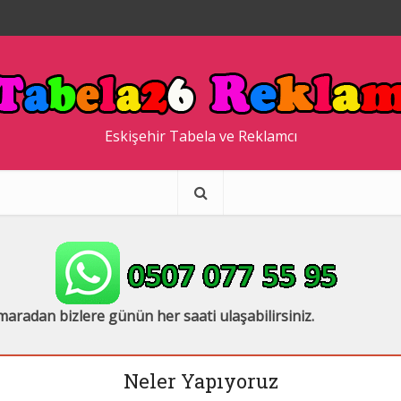
Eskişehir Tabela ve Reklamcı
aradan bizlere günün her saati ulaşabilirsiniz.
Neler Yapıyoruz