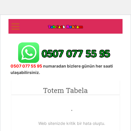
0507 077 55 95
numaradan bizlere günün her saati
ulaşabilirsiniz.
Totem Tabela
Web sitenizde kritik bir hata oluştu.