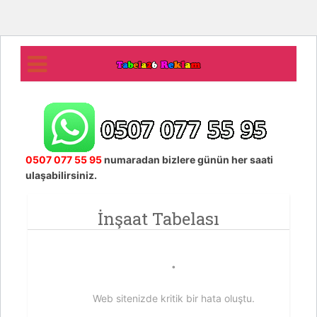
0507 077 55 95
numaradan bizlere günün her saati
ulaşabilirsiniz.
İnşaat Tabelası
Web sitenizde kritik bir hata oluştu.